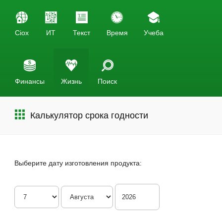
Ciox
ИТ
Текст
Время
Учеба
Финансы
Жизнь
Поиск
Калькулятор срока годности
Выберите дату изготовления продукта: