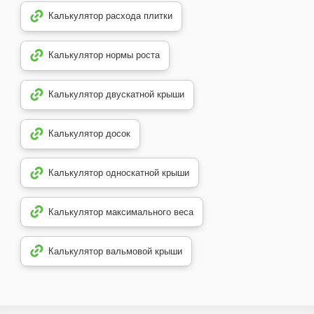
Калькулятор расхода плитки
Калькулятор нормы роста
Калькулятор двускатной крыши
Калькулятор досок
Калькулятор односкатной крыши
Калькулятор максимального веса
Калькулятор вальмовой крыши