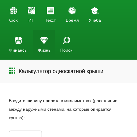
Ciox
ИТ
Текст
Время
Учеба
Финансы
Жизнь
Поиск
Калькулятор односкатной крыши
Введите ширину пролета в миллиметрах (расстояние
между наружными стенами, на которые опирается
крыша):