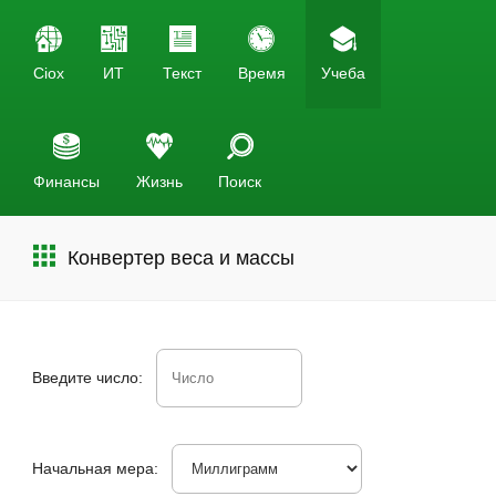
Ciox
ИТ
Текст
Время
Учеба
Финансы
Жизнь
Поиск
Конвертер веса и массы
Введите число:
Начальная мера: