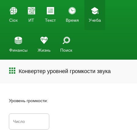
Ciox
ИТ
Текст
Время
Учеба
Финансы
Жизнь
Поиск
Конвертер уровней громкости звука
Уровень громкости: