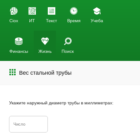
Ciox
ИТ
Текст
Время
Учеба
Финансы
Жизнь
Поиск
Вес стальной трубы
Укажите наружный диаметр трубы в миллиметрах: