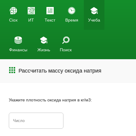
Ciox
ИТ
Текст
Время
Учеба
Финансы
Жизнь
Поиск
Рассчитать массу оксида натрия
Укажите плотность оксида натрия в кг/м3: