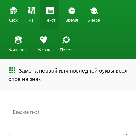
Ciox
ИТ
Текст
Время
Учеба
Финансы
Жизнь
Поиск
Замена первой или последней буквы всех
слов на знак