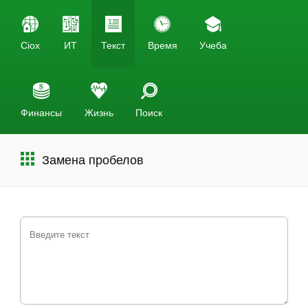
Ciox
ИТ
Текст
Время
Учеба
Финансы
Жизнь
Поиск
Замена пробелов