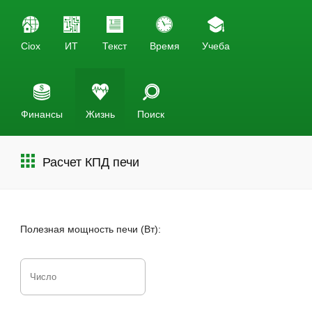
Ciox
ИТ
Текст
Время
Учеба
Финансы
Жизнь
Поиск
Расчет КПД печи
Полезная мощность печи (Вт):