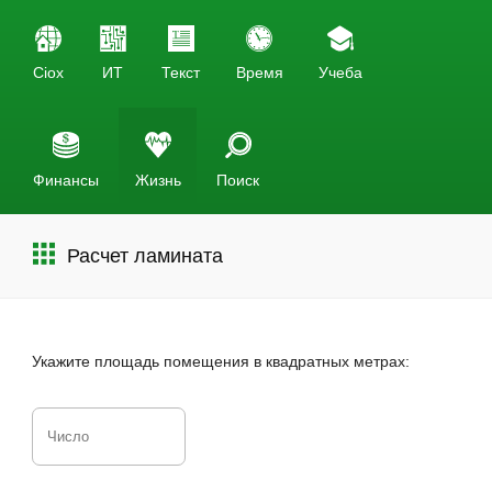
Ciox
ИТ
Текст
Время
Учеба
Финансы
Жизнь
Поиск
Расчет ламината
Укажите площадь помещения в квадратных метрах: