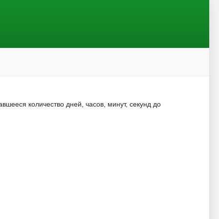
шееся количество дней, часов, минут, секунд до
.