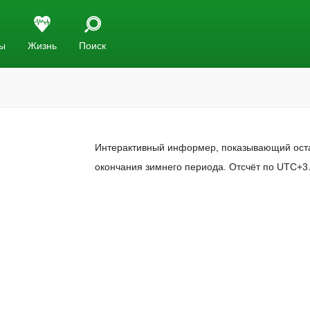
ы
Жизнь
Поиск
Интерактивный информер, показывающий остав
окончания зимнего периода. Отсчёт по UTC+3