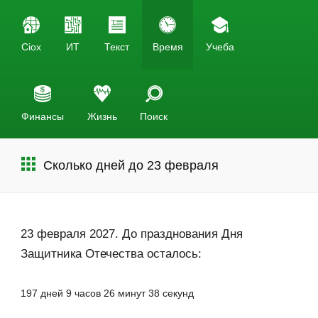
Ciox
ИТ
Текст
Время
Учеба
Финансы
Жизнь
Поиск
Сколько дней до 23 февраля
23 февраля 2027. До празднования Дня
Защитника Отечества осталось:
197 дней 9 часов 26 минут 38 секунд