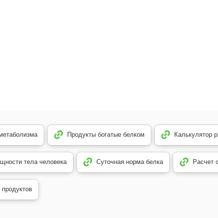
 метаболизма
Продукты богатые белком
Калькулятор р
щности тела человека
Суточная норма белка
Расчет 
 продуктов