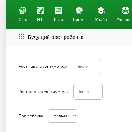
Ciox
ИТ
Текст
Время
Учеба
Финанс
Будущий рост ребенка
Рост папы в сантиметрах:
Рост мамы в сантиметрах:
Пол ребенка: