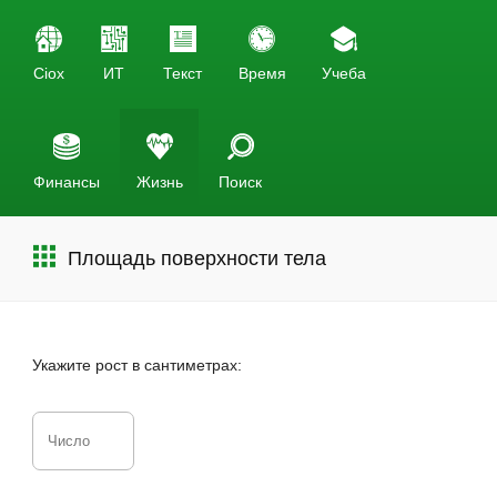
Ciox
ИТ
Текст
Время
Учеба
Финансы
Жизнь
Поиск
Площадь поверхности тела
Укажите рост в сантиметрах: