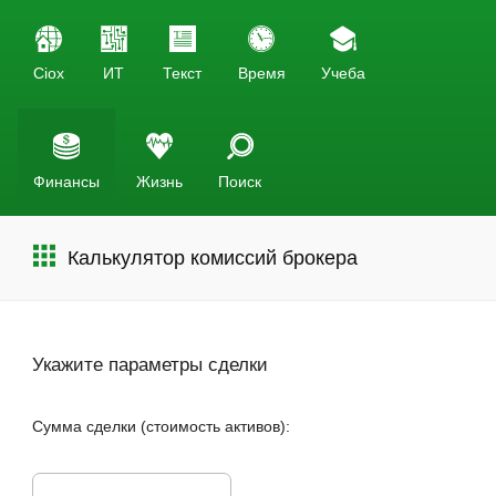
Ciox
ИТ
Текст
Время
Учеба
Финансы
Жизнь
Поиск
Калькулятор комиссий брокера
Укажите параметры сделки
Сумма сделки (cтоимость активов):