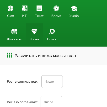
Ciox
ИТ
Текст
Время
Учеба
Финансы
Жизнь
Поиск
Рассчитать индекс массы тела
Рост в сантиметрах:
Вес в килограммах: