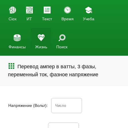
Ciox
ИТ
Текст
Время
Учеба
Финансы
Жизнь
Поиск
Перевод ампер в ватты, 3 фазы,
переменный ток, фазное напряжение
Напряжение (Вольт):