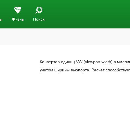
ы
Жизнь
Поиск
Конвертер единиц VW (viewport width) в милл
учетом ширины вьюпорта. Расчет способствуе