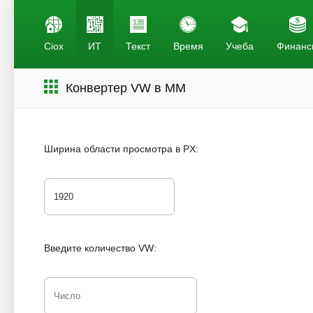
Ciox
ИТ
Текст
Время
Учеба
Финанс
Конвертер VW в MM
Ширина области просмотра в PX:
Введите количество VW: