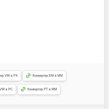
тер VW в PX
Конвертер EM в MM
 VW в PC
Конвертер PT в MM