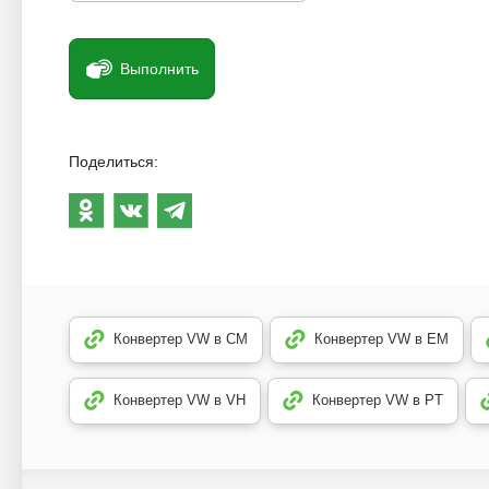
Выполнить
Поделиться:
Конвертер VW в CM
Конвертер VW в EM
Конвертер VW в VH
Конвертер VW в PT