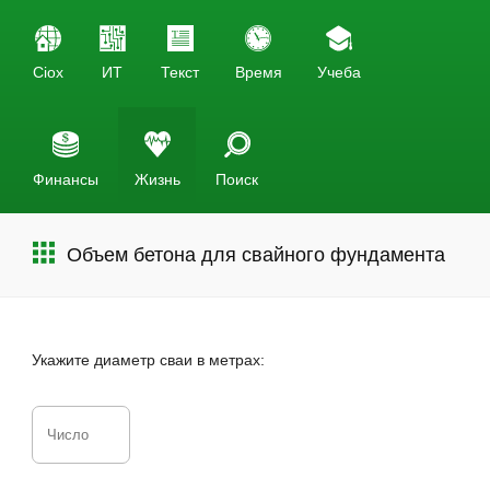
Ciox
ИТ
Текст
Время
Учеба
Финансы
Жизнь
Поиск
Объем бетона для свайного фундамента
Укажите диаметр сваи в метрах: