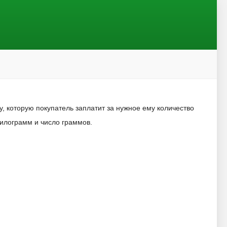
, которую покупатель заплатит за нужное ему количество
килограмм и число граммов.