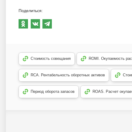
Поделиться:
Стоимость совещания
ROMI. Окупаемость рас
RCA. Рентабельность оборотных активов
Стои
Период оборота запасов
ROAS. Расчет окупае