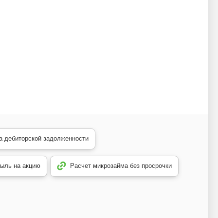
а дебиторской задолженности
ыль на акцию
Расчет микрозайма без просрочки