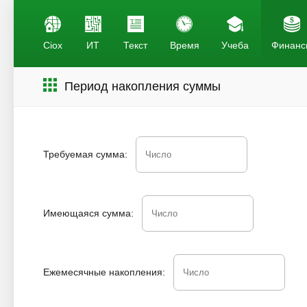
Ciox
ИТ
Текст
Время
Учеба
Финанс
Период накопления суммы
Требуемая сумма:
Имеющаяся сумма:
Ежемесячные накопления: