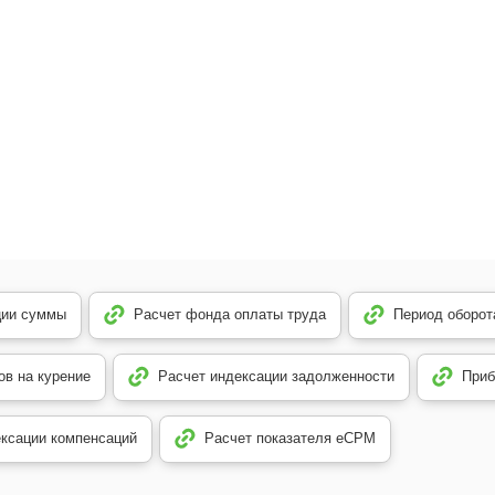
ции суммы
Расчет фонда оплаты труда
Период оборот
ов на курение
Расчет индексации задолженности
Приб
ексации компенсаций
Расчет показателя еСРМ