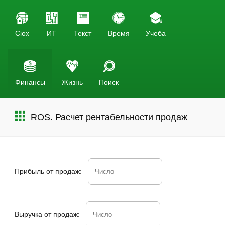
Ciox
ИТ
Текст
Время
Учеба
Финансы
Жизнь
Поиск
ROS. Расчет рентабельности продаж
Прибыль от продаж:
Выручка от продаж: