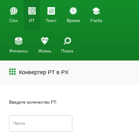
Ciox
ИТ
Текст
Время
Учеба
Финансы
Жизнь
Поиск
Конвертер PT в PX
Введите количество PT: