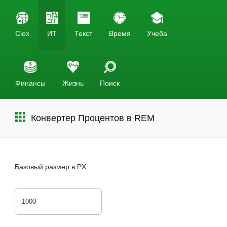
Ciox
ИТ
Текст
Время
Учеба
Финансы
Жизнь
Поиск
Конвертер Процентов в REM
Базовый размер в PX: