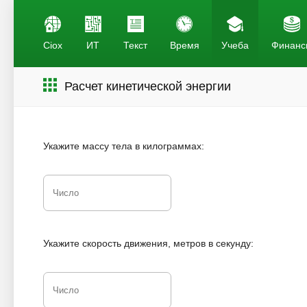
Ciox
ИТ
Текст
Время
Учеба
Финанс
Расчет кинетической энергии
Укажите массу тела в килограммах:
Укажите скорость движения, метров в секунду: