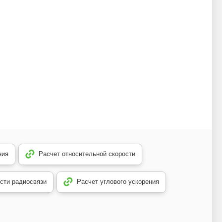
ния
Расчет относительной скорости
сти радиосвязи
Расчет углового ускорения