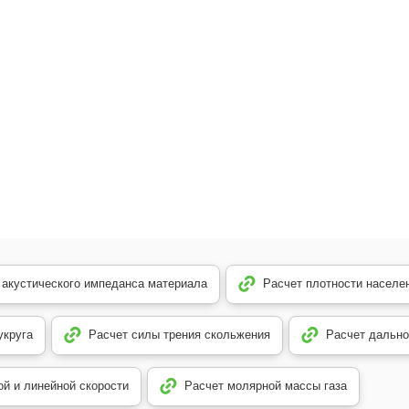
 акустического импеданса материала
Расчет плотности населе
укруга
Расчет силы трения скольжения
Расчет дально
ой и линейной скорости
Расчет молярной массы газа