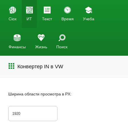
Ciox
ИТ
Текст
Время
Учеба
Финансы
Жизнь
Поиск
Конвертер IN в VW
Ширина области просмотра в PX: