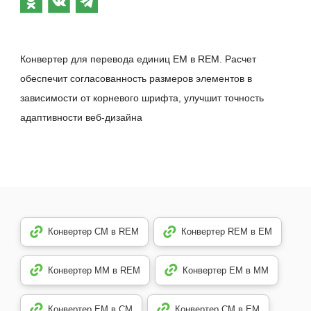
Конвертер для перевода единиц EM в REM. Расчет
обеспечит согласованность размеров элементов в
зависимости от корневого шрифта, улучшит точность
адаптивности веб-дизайна
Конвертер CM в REM
Конвертер REM в EM
Конвертер MM в REM
Конвертер EM в MM
Конвертер EM в CM
Конвертер CM в EM