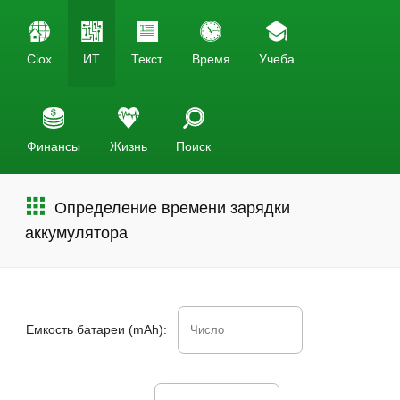
Ciox
ИТ
Текст
Время
Учеба
Финансы
Жизнь
Поиск
Определение времени зарядки
аккумулятора
Емкость батареи (mAh):