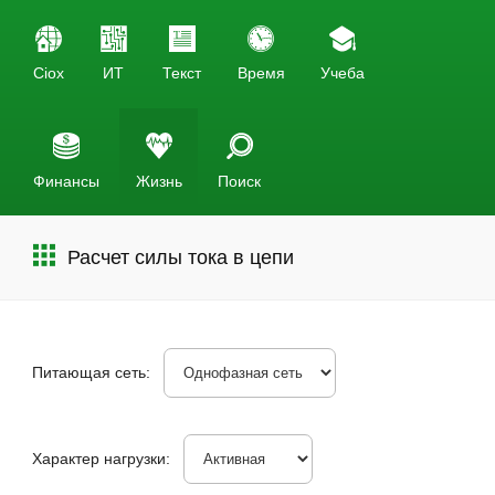
Ciox
ИТ
Текст
Время
Учеба
Финансы
Жизнь
Поиск
Расчет силы тока в цепи
Питающая сеть:
Характер нагрузки: