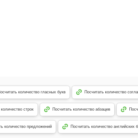
осчитать количество гласных букв
Посчитать количество согл
 количество строк
Посчитать количество абзацев
Посч
ть количество предложений
Посчитать количество английских б