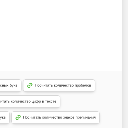
асных букв
Посчитать количество пробелов
итать количество цифр в тексте
укв
Посчитать количество знаков препинания