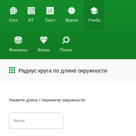
Ciox
ИТ
Текст
Время
Учеба
Финансы
Жизнь
Поиск
Радиус круга по длине окружности
Укажите длину / периметр окружности: