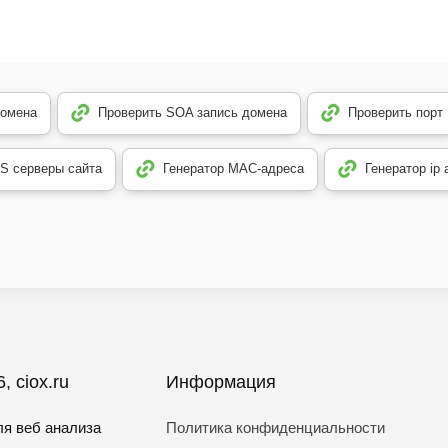
домена
Проверить SOA запись домена
Проверить порт
S серверы сайта
Генератор MAC-адреса
Генератор ip
, ciox.ru
Информация
я веб анализа
Политика конфиденциальности