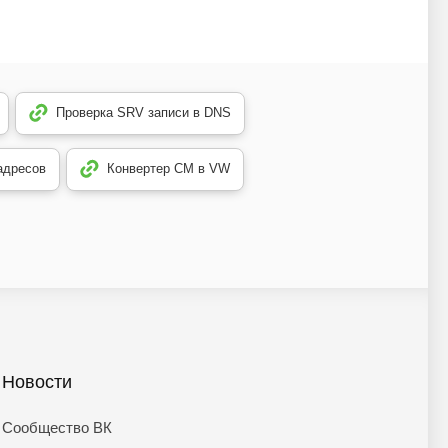
Проверка SRV записи в DNS
 адресов
Конвертер CM в VW
Новости
Сообщество ВК