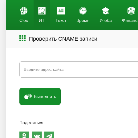
Ciox
ИТ
Текст
Время
Учеба
Финанс
Проверить CNAME записи
Выполнить
Поделиться: