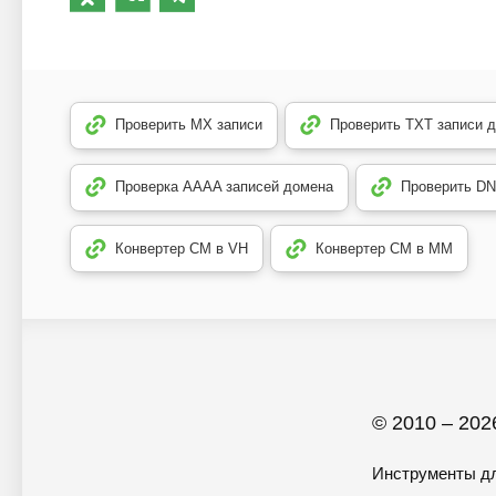
Проверить MX записи
Проверить TXT записи 
Проверка AAAA записей домена
Проверить DN
Конвертер CM в VH
Конвертер CM в MM
© 2010 – 2026
Инструменты дл