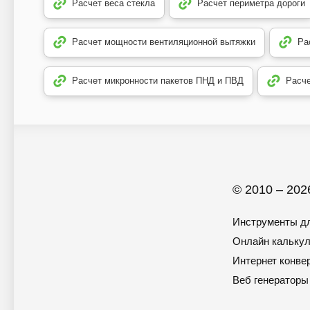
Расчет веса стекла
Расчет периметра дороги
Расчет мощности вентиляционной вытяжки
Ра
Расчет микронности пакетов ПНД и ПВД
Расче
© 2010 – 2026
Инструменты дл
Онлайн кальку
Интернет конве
Веб генераторы