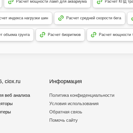
Расчет мощности ламп для аквариума
Расчет КПД тр
счет индекса нагрузки шин
Расчет средней скорости бега
т объема грунта
Расчет биоритмов
Расчет мощности 
, ciox.ru
Информация
я веб анализа
Политика конфиденциальности
ляторы
Условия использования
ртеры
Обратная связь
Помочь сайту