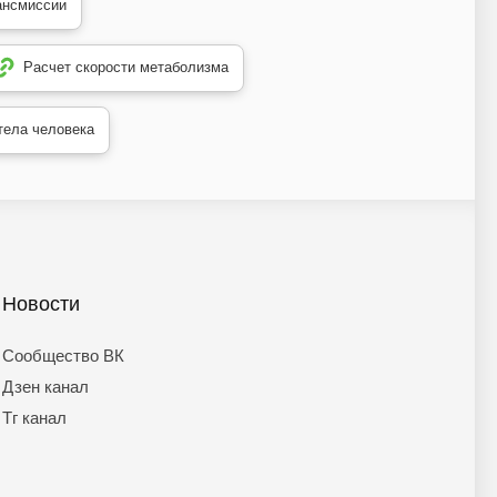
ансмиссии
Расчет скорости метаболизма
тела человека
Новости
Сообщество ВК
Дзен канал
Тг канал