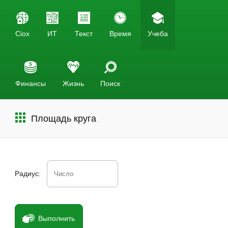
Ciox
ИТ
Текст
Время
Учеба
Финансы
Жизнь
Поиск
Площадь круга
Радиус:
Выполнить